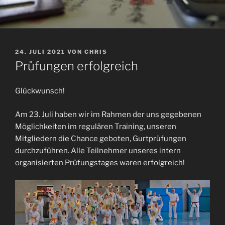
VERÖFFENTLICHT
24. JULI 2021
VON
CHRIS
AM
Prüfungen erfolgreich
Glückwunsch!
Am 23. Juli haben wir im Rahmen der uns gegebenen
Möglichkeiten im regulären Training, unseren
Mitgliedern die Chance geboten, Gurtprüfungen
durchzuführen. Alle Teilnehmer unseres intern
organisierten Prüfungstages waren erfolgreich!