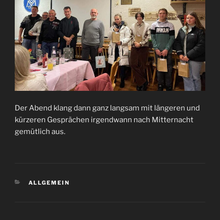
Der Abend klang dann ganz langsam mit längeren und
kürzeren Gesprächen irgendwann nach Mitternacht
gemütlich aus.
KATEGORIEN
ALLGEMEIN