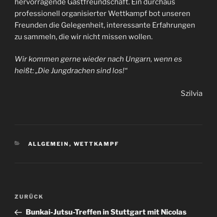
hervorragende Gastfreundschaft. Ein durchaus
professionell organisierter Wettkampf bot unseren
Freunden die Gelegenheit, interessante Erfahrungen
zu sammeln, die wir nicht missen wollen.
Wir kommen gerne wieder nach Ungarn, wenn es
heißt: „Die Jungdrachen sind los!“
Szilvia
KATEGORIEN
ALLGEMEIN
,
WETTKAMPF
Beitragsnavigation
Vorheriger
ZURÜCK
Beitrag
Bunkai-Jutsu-Treffen in Stuttgart mit Nicolas