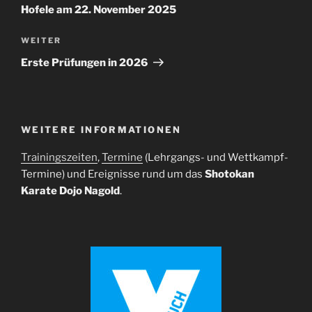
Hofele am 22. November 2025
Nächster
WEITER
Beitrag
Erste Prüfungen in 2026
WEITERE INFORMATIONEN
Trainingszeiten
,
Termine
(Lehrgangs- und Wettkampf-
Termine) und Ereignisse rund um das
Shotokan
Karate Dojo Nagold
.