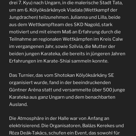
drei 7. Kyu) nach Ungarn, in die malerische Stadt Tata,
um am 6. Kölyöksárkányok Viadala (Wettkampf der
Jungdrachen) teilzunehmen. Julianna und Lilla, beide
aus dem Wettkampfteam des SKD Nagold, stark
motiviert und mit einem Maß an Erfahrung durch die
Teilnahme an regionalen Wettkämpfen im Kreis Calw
im vergangenen Jahr, sowie Szilvia, die Mutter der
beiden jungen Karateka, die bereits in jüngeren Jahren
Erfahrungen im Karate-Shiai sammeln konnte.
Das Turnier, das vom Shotokan Kölyöksárkány SE
organisiert wurde, fand in der beeindruckenden
Güntner Aréna statt und versammelte über 500 junge
Karateka aus ganz Ungarn und dem benachbarten
Ausland.
Die Atmosphäre in der Halle war von Anfang an
elektrisierend. Die Organisatoren, Balázs Kerekes und
Róza Deák-Takács, schufen ein Event, das sowohl für